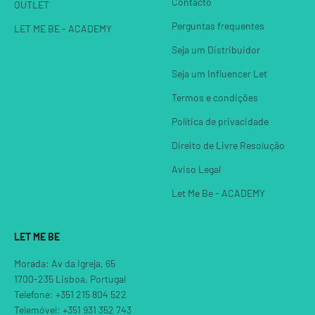
Contacto
OUTLET
Perguntas frequentes
LET ME BE - ACADEMY
Seja um Distribuidor
Seja um Influencer Let
Termos e condições
Política de privacidade
Direito de Livre Resolução
Aviso Legal
Let Me Be - ACADEMY
LET ME BE
Morada: Av da Igreja, 65
1700-235 Lisboa, Portugal
Telefone: +351 215 804 522
Telemóvel: +351 931 352 743