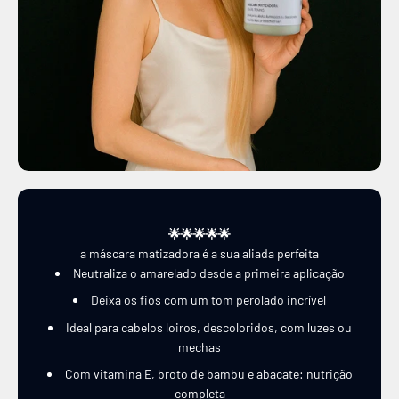
🌟🌟🌟🌟🌟
a máscara matizadora é a sua aliada perfeita
Neutraliza o amarelado desde a primeira aplicação
Deixa os fios com um tom perolado incrível
Ideal para cabelos loiros, descoloridos, com luzes ou
mechas
Com vitamina E, broto de bambu e abacate: nutrição
completa