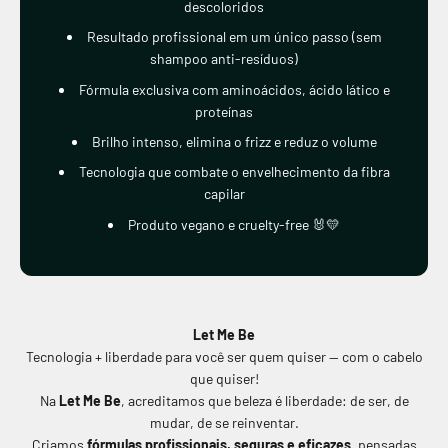
descoloridos
Resultado profissional em um único passo (sem
shampoo anti-resíduos)
Fórmula exclusiva com aminoácidos, ácido lático e
proteínas
Brilho intenso, elimina o frizz e reduz o volume
Tecnologia que combate o envelhecimento da fibra
capilar
Produto vegano e cruelty-free 🐰💛
Let Me Be
Tecnologia + liberdade para você ser quem quiser — com o cabelo
que quiser!
Na
Let Me Be
, acreditamos que beleza é liberdade: de ser, de
mudar, de se reinventar.
Criamos
fórmulas profissionais, seguras e eficazes
, pensadas