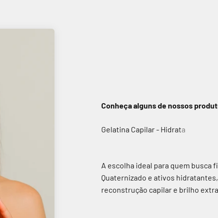
Conheça alguns de nossos produ
A escolha ideal para quem busca f
Quaternizado e ativos hidratantes
reconstrução capilar e brilho extr