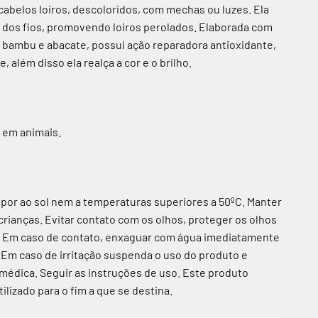
 cabelos loiros, descoloridos, com mechas ou luzes. Ela
e dos fios, promovendo loiros perolados. Elaborada com
e bambu e abacate, possui ação reparadora antioxidante,
e, além disso ela realça a cor e o brilho.
 em animais.
por ao sol nem a temperaturas superiores a 50ºC. Manter
crianças. Evitar contato com os olhos, proteger os olhos
o. Em caso de contato, enxaguar com água imediatamente
Em caso de irritação suspenda o uso do produto e
médica. Seguir as instruções de uso. Este produto
lizado para o fim a que se destina.