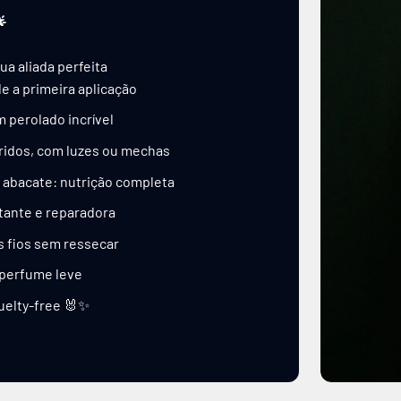

ua aliada perfeita
e a primeira aplicação
 perolado incrível
oridos, com luzes ou mechas
 abacate: nutrição completa
tante e reparadora
os fios sem ressecar
 perfume leve
uelty-free 🐰✨