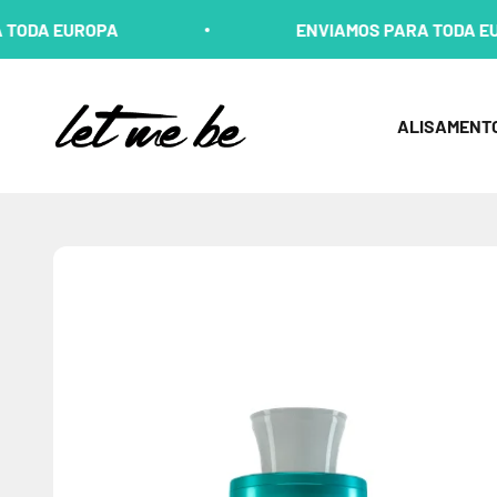
Pular para o conteúdo
A
ENVIAMOS PARA TODA EUROPA
Let me Be
ALISAMENT