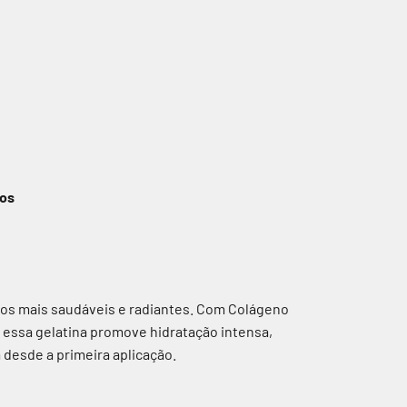
tos
ios mais saudáveis e radiantes. Com Colágeno
, essa gelatina promove hidratação intensa,
a desde a primeira aplicação.