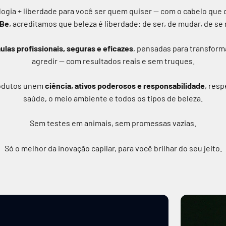
ogia + liberdade para você ser quem quiser — com o cabelo que 
 Be
, acreditamos que beleza é liberdade: de ser, de mudar, de se 
ulas profissionais, seguras e eficazes
, pensadas para transform
agredir — com resultados reais e sem truques.
odutos unem
ciência, ativos poderosos e responsabilidade
, res
saúde, o meio ambiente e todos os tipos de beleza.
Sem testes em animais, sem promessas vazias.
Só o melhor da inovação capilar, para você brilhar do seu jeito.