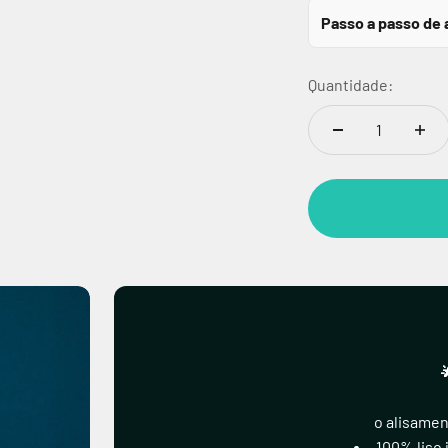
Passo a passo de 
Quantidade:
o alisamen
100% liso 