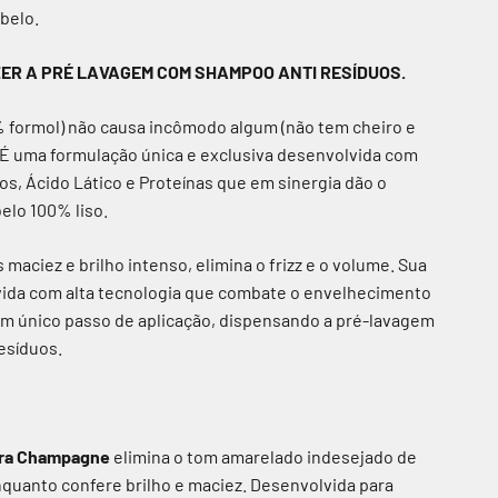
belo.
ZER A PRÉ LAVAGEM COM SHAMPOO ANTI RESÍDUOS.
% formol) não causa incômodo algum (não tem cheiro e
 É uma formulação única e exclusiva desenvolvida com
s, Ácido Lático e Proteínas que em sinergia dão o
elo 100% liso.
 maciez e brilho intenso, elimina o frizz e o volume. Sua
vida com alta tecnologia que combate o envelhecimento
 um único passo de aplicação, dispensando a pré-lavagem
esíduos.
ora Champagne
elimina o tom amarelado indesejado de
quanto confere brilho e maciez. Desenvolvida para