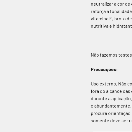
neutralizar a cor de
reforça a tonalidad
vitamina E, broto d
nutritiva e hidratant
Não fazemos testes
Precauções:
Uso externo. Não ex
fora do alcance das 
durante a aplicaçã
e abundantemente. 
procure orientação 
somente deve ser uti