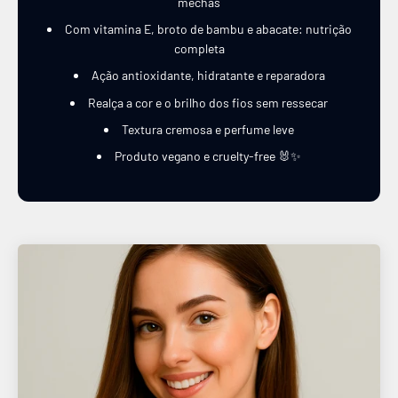
mechas
Com vitamina E, broto de bambu e abacate: nutrição
completa
Ação antioxidante, hidratante e reparadora
Realça a cor e o brilho dos fios sem ressecar
Textura cremosa e perfume leve
Produto vegano e cruelty-free 🐰✨