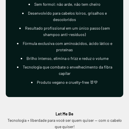
Sem formol: não arde, não tem cheiro
Desenvolvido para cabelos loiros, grisalhos e
descoloridos
Resultado profissional em um único passo (sem
shampoo anti-resíduos)
Fórmula exclusiva com aminoácidos, ácido lático e
proteínas
Brilho intenso, elimina o frizz e reduz o volume
Tecnologia que combate o envelhecimento da fibra
capilar
Produto vegano e cruelty-free 🐰💛
Let Me Be
Tecnologia + liberdade para você ser quem quiser — com o cabelo
que quiser!