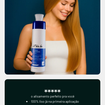
🌟🌟🌟🌟🌟
o alisamento perfeito pra você
100% liso já na primeira aplicação