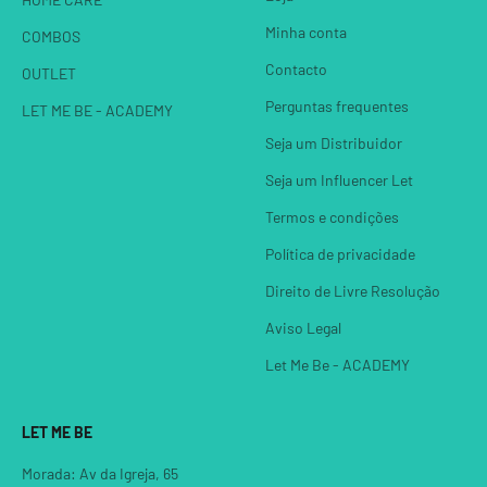
Minha conta
COMBOS
Contacto
OUTLET
Perguntas frequentes
LET ME BE - ACADEMY
Seja um Distribuidor
Seja um Influencer Let
Termos e condições
Política de privacidade
Direito de Livre Resolução
Aviso Legal
Let Me Be - ACADEMY
LET ME BE
Morada: Av da Igreja, 65