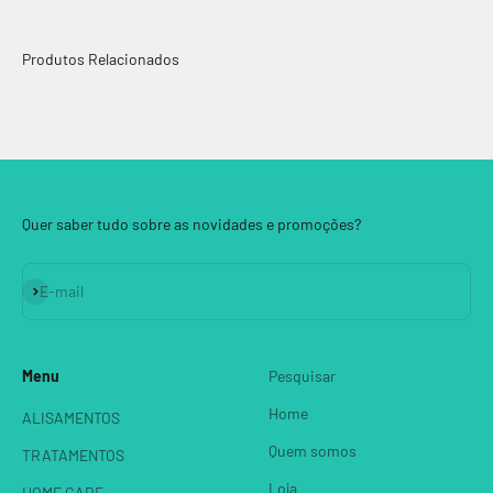
Quer saber tudo sobre as novidades e promoções?
Assinar
E-mail
Menu
Pesquisar
Home
ALISAMENTOS
Quem somos
TRATAMENTOS
Loja
HOME CARE