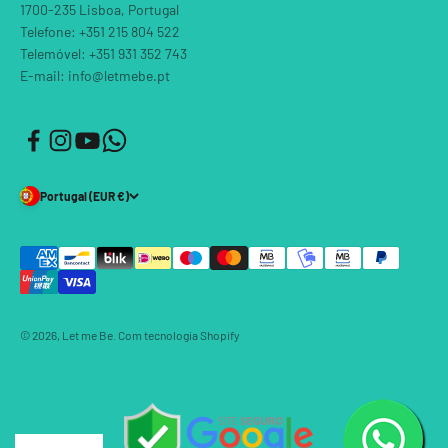
1700-235 Lisboa, Portugal
Telefone: +351 215 804 522
Telemóvel: +351 931 352 743
E-mail: info@letmebe.pt
Portugal (EUR €)
© 2026, Let me Be.
Com tecnologia Shopify